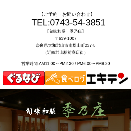
【ご予約・お問い合わせ】
TEL:
0743-54-3851
【旬味和膳 季乃庄】
〒639-1007
奈良県大和郡山市南郡山町237-8
（近鉄郡山駅前商店街）
営業時間:AM11:00～PM2:30 / PM6:00〜PM9:30