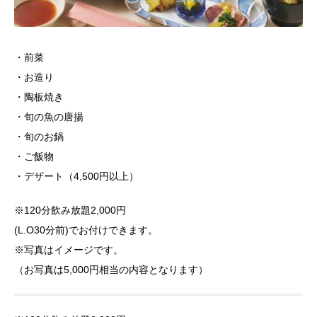
・前菜
・お造り
・陶板焼き
・旬の魚の唐揚
・旬のお鍋
・ご飯物
・デザート（4,500円以上）
※120分飲み放題2,000円
(L.O30分前)でお付けできます。
※写真はイメージです。
（お写真は5,000円相当の内容となります）